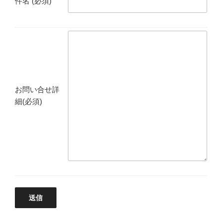
件名 (必須)
お問い合せ詳
細(必須)